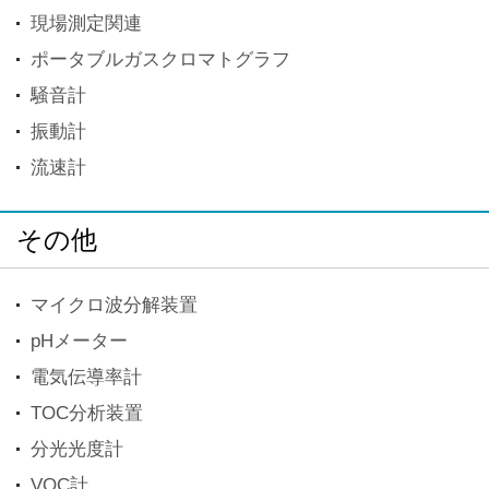
現場測定関連
ポータブルガスクロマトグラフ
騒音計
振動計
流速計
その他
マイクロ波分解装置
pHメーター
電気伝導率計
TOC分析装置
分光光度計
VOC計