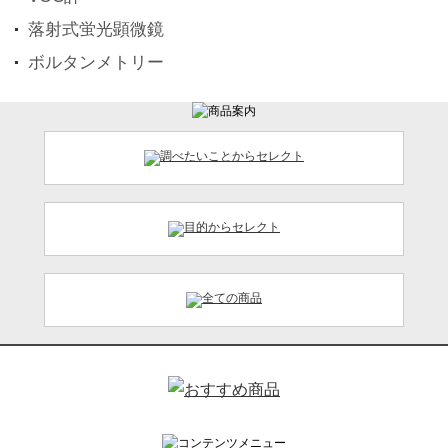
落射式蛍光顕微鏡
ボルタンメトリー