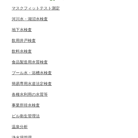
マスクフィットテスト測定
河川水・湖沼水検査
地下水検査
飲用井戸検査
飲料水検査
食品製造用水質検査
プール水・浴槽水検査
簡易専用水道法定検査
各種水利用の水質等
事業所排水検査
ビル衛生管理法
温泉分析
浄水場管理