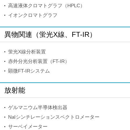
高速液体クロマトグラフ（HPLC）
イオンクロマトグラフ
異物関連（蛍光X線、FT-IR）
蛍光X線分析装置
赤外分光分析装置（FT-IR）
顕微FT-IRシステム
放射能
ゲルマニウム半導体検出器
NaIシンチレーションスペクトロメーター
サーベイメーター