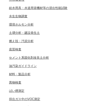
給水用具・水道用資機材等の浸出性能試験
水生生物調査
環境ホルモン分析
土壌分析・建設発生土
燃え殻・汚泥分析
底質検査
セメント系固化剤改良土分析
油汚染ガイドライン
材料・製品分析
異物検査
ばい煙測定
排出ガス中のVOC測定