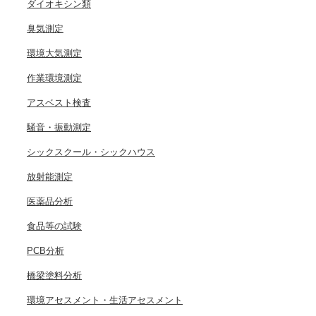
ダイオキシン類
臭気測定
環境大気測定
作業環境測定
アスベスト検査
騒音・振動測定
シックスクール・シックハウス
放射能測定
医薬品分析
食品等の試験
PCB分析
橋梁塗料分析
環境アセスメント・生活アセスメント