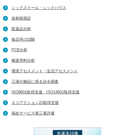
シックスクール・シックハウス
放射能測定
医薬品分析
食品等の試験
PCB分析
橋梁塗料分析
環境アセスメント・生活アセスメント
工場や施設に係る法令調査
ISO9001取得支援・ISO14001取得支援
エコアクション21取得支援
福祉サービス第三者評価