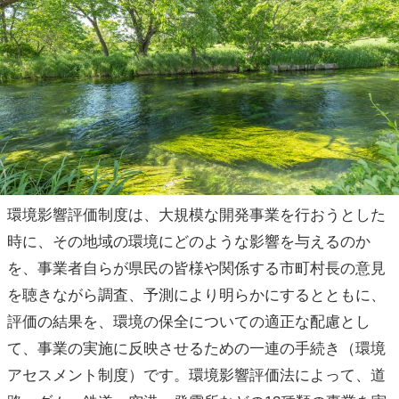
環境影響評価制度は、大規模な開発事業を行おうとした
時に、その地域の環境にどのような影響を与えるのか
を、事業者自らが県民の皆様や関係する市町村長の意見
を聴きながら調査、予測により明らかにするとともに、
評価の結果を、環境の保全についての適正な配慮とし
て、事業の実施に反映させるための一連の手続き（環境
アセスメント制度）です。環境影響評価法によって、道