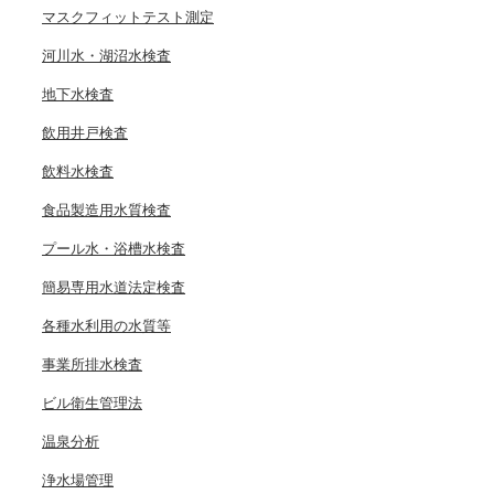
マスクフィットテスト測定
河川水・湖沼水検査
地下水検査
飲用井戸検査
飲料水検査
食品製造用水質検査
プール水・浴槽水検査
簡易専用水道法定検査
各種水利用の水質等
事業所排水検査
ビル衛生管理法
温泉分析
浄水場管理