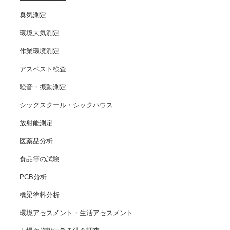
臭気測定
環境大気測定
作業環境測定
アスベスト検査
騒音・振動測定
シックスクール・シックハウス
放射能測定
医薬品分析
食品等の試験
PCB分析
橋梁塗料分析
環境アセスメント・生活アセスメント