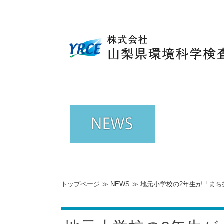
トップページ
≫
NEWS
≫ 地元小学校の2年生が「ま