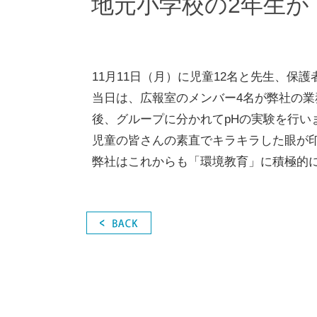
地元小学校の2年生が
11月11日（月）に児童12名と先生、保
当日は、広報室のメンバー4名が弊社の
後、グループに分かれてpHの実験を行い
児童の皆さんの素直でキラキラした眼が
弊社はこれからも「環境教育」に積極的