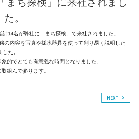
「まち探検」に来社されまし
た。
護者計14名が弊社に「まち探検」で来社されました。
業務の内容を写真や採水器具を使って判り易く説明した
ました。
印象的でとても有意義な時間となりました。
に取組んで参ります。