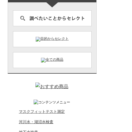
マスクフィットテスト測定
河川水・湖沼水検査